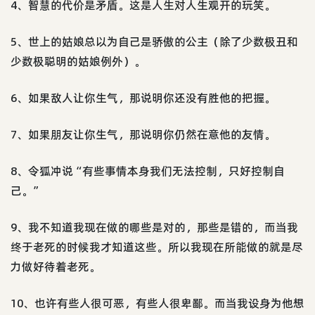
4、智慧的代价是矛盾。这是人生对人生观开的玩笑。
5、世上的姑娘总以为自己是骄傲的公主（除了少数极丑和
少数极聪明的姑娘例外）。
6、如果敌人让你生气，那说明你还没有胜他的把握。
7、如果朋友让你生气，那说明你仍然在意他的友情。
8、令狐冲说“有些事情本身我们无法控制，只好控制自
己。”
9、我不知道我现在做的哪些是对的，那些是错的，而当我
终于老死的时候我才知道这些。所以我现在所能做的就是尽
力做好待着老死。
10、也许有些人很可恶，有些人很卑鄙。而当我设身为他想