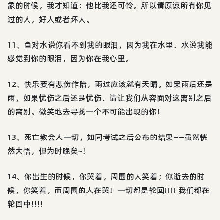
象的时候，我才知道：他比我还可怜。所以请原谅所有你见
过的人，好人或者坏人。
11、鱼对水说你看不到我的眼泪，因为我在水里．水说我能
感觉到你的眼泪，因为你在我心里。
12、快乐要有悲伤作陪，雨过应该就有天晴。如果雨后还是
雨，如果忧伤之后还是忧伤．请让我们从容面对这离别之后
的离别。微笑地去寻找一个不可能出现的你！
13、死亡教会人一切，如同考试之后公布的结果——虽然恍
然大悟，但为时晚矣~！
14、你出生的时候，你哭着，周围的人笑着；你逝去的时
候，你笑着，而周围的人在哭！一切都是轮回!!!! 我们都在
轮回中!!!!