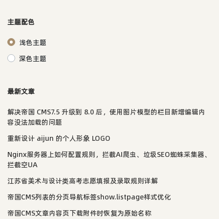
主题配色
浅色主题
深色主题
最新文章
解决帝国 CMS7.5 升级到 8.0 后，使用图片模型的栏目新增编辑内
容没法加载的问题
重新设计 aijun 的个人形象 LOGO
Nginx服务器上如何配置规则，拦截AI爬虫、垃圾SEO蜘蛛采集器、
拦截空UA
江苏省美术与设计类高考志愿填报及录取规则详解
帝国CMS列表的分页导航标签show.listpage样式优化
帝国CMS文章内容页下载附件时恢复为原始名称