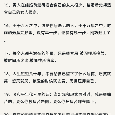
15、男人在结婚前觉得适合自己的女人很少，结婚后觉得适
合自己的女人很多。
16、于千万人之中，遇见你所遇见的人；于千万年之中，时
间的无涯荒野里，没有早一步，也没有晚一步，刚巧赶上了
。
17、每个人都有潜在的能量，只是很容易:被习惯所掩盖，
被时间所迷离,被惰性所消磨。
18、人生短短几十年，不要给自己留下了什么遗憾，想笑就
笑，想哭就哭，该爱的时候就去爱，无谓压抑自己。
19、《和平年代》里的话：当幻想和现实面对时，总是很痛
苦的。要么你被痛苦击倒，要么你把痛苦踩在脚下。
20、真正的爱情是不讲究热闹不讲究排场不讲究繁华更不讲