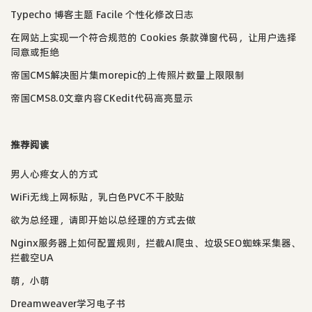
Typecho 博客主题 Facile 个性化修改日志
在网站上实现一个符合规范的 Cookies 条款弹窗代码，让用户选择
同意或拒绝
帝国CMS解决图片集morepic的上传照片数量上限限制
帝国CMS8.0文章内容CKedit代码高亮显示
推荐阅读
男人心疼女人的方式
WiFi无线上网标贴，乳白色PVC不干胶贴
欲为总经理，请即开始以总经理的方式去做
Nginx服务器上如何配置规则，拦截AI爬虫、垃圾SEO蜘蛛采集器、
拦截空UA
萌，小萌
Dreamweaver学习电子书