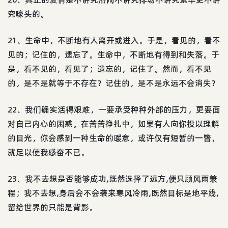
究嚎头的。
21、生命中，不断地有人离开或进入。于是，看见的，看不
见的；记住的，遗忘了。生命中，不断地有得到和失落。于
是，看不见的，看见了；遗忘的，记住了。然而，看不见
的，是不是就等于不存在？记住的，是不是永远不会消失？
22、我们确实活得艰难，一要承受种种外部的压力，更要面
对自己内心的困惑。在苦苦挣扎中，如果有人向你投以理解
的目光，你会感到一种生命的暖意，或许仅有短暂的一瞥，
就足以使我感奋不已。
23、我不去想是否能够成功,既然选择了远方,便只顾风雨兼
程；我不去想,身后会不会袭来寒风冷雨,既然目标是地平线,
留给世界的只能是背影。