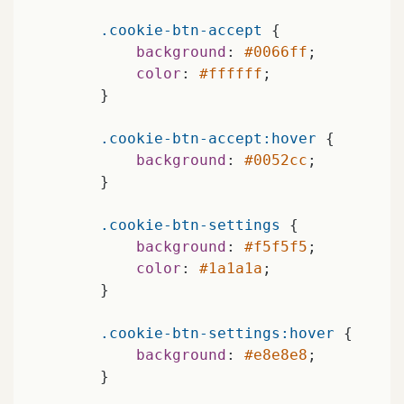
.cookie-btn-accept
 {

background
: 
#0066ff
;

color
: 
#ffffff
;

        }

.cookie-btn-accept
:hover
 {

background
: 
#0052cc
;

        }

.cookie-btn-settings
 {

background
: 
#f5f5f5
;

color
: 
#1a1a1a
;

        }

.cookie-btn-settings
:hover
 {

background
: 
#e8e8e8
;

        }
