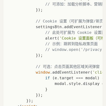
// 可添加：加载分析脚本、营销
            });

// Cookie 设置（可扩展为弹窗/新页
            settingsBtn.addEventListener(
// 此处可扩展为 Cookie 设置
                alert(
'Cookie 设置面板（可
// 示例：跳转到隐私政策页面
// window.open('/privacy-
            });

// 可选：点击页面其他区域关闭弹窗
window
.addEventListener(
'clic
if
 (e.target === modal) {

                    modal.style.display =
                }

            });

        });
