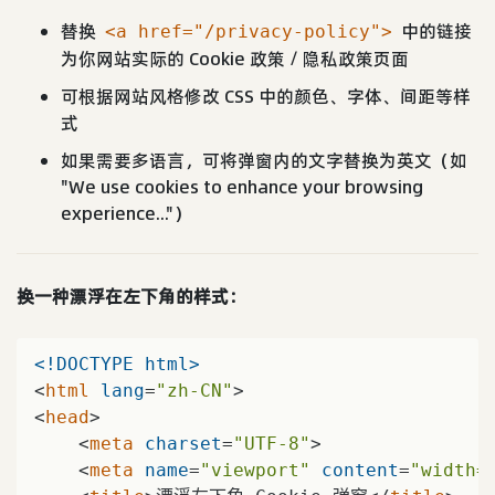
替换
中的链接
<a href="/privacy-policy">
为你网站实际的 Cookie 政策 / 隐私政策页面
可根据网站风格修改 CSS 中的颜色、字体、间距等样
式
如果需要多语言，可将弹窗内的文字替换为英文（如
"We use cookies to enhance your browsing
experience..."）
换一种漂浮在左下角的样式：
<!DOCTYPE 
html
>
<
html
lang
=
"zh-CN"
>
<
head
>
<
meta
charset
=
"UTF-8"
>
<
meta
name
=
"viewport"
content
=
"width=