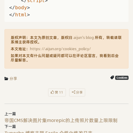
</
script
>
</
body
>
</
html
>
版权声明：本文为原创文章，版权归
aijun's blog
所有，转载请联
系博主获得授权。
本文地址：
https://aijun.org/cookies_policy/
如果对本文有什么问题或疑问都可以在评论区留言，我看到后会
尽量解答。
分享
Cookies
赞 11
分享
上一篇
帝国CMS解决图片集morepic的上传照片数量上限限制
下一篇
Typecho 博客主题 Facile 个性化修改日志