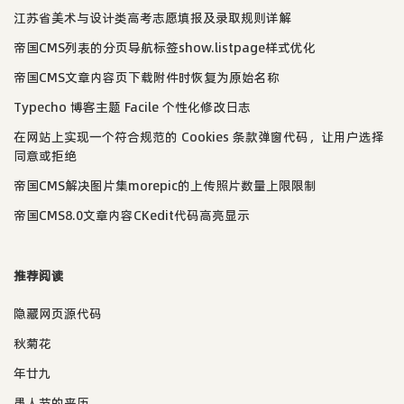
江苏省美术与设计类高考志愿填报及录取规则详解
帝国CMS列表的分页导航标签show.listpage样式优化
帝国CMS文章内容页下载附件时恢复为原始名称
Typecho 博客主题 Facile 个性化修改日志
在网站上实现一个符合规范的 Cookies 条款弹窗代码，让用户选择
同意或拒绝
帝国CMS解决图片集morepic的上传照片数量上限限制
帝国CMS8.0文章内容CKedit代码高亮显示
推荐阅读
隐藏网页源代码
秋菊花
年廿九
愚人节的来历