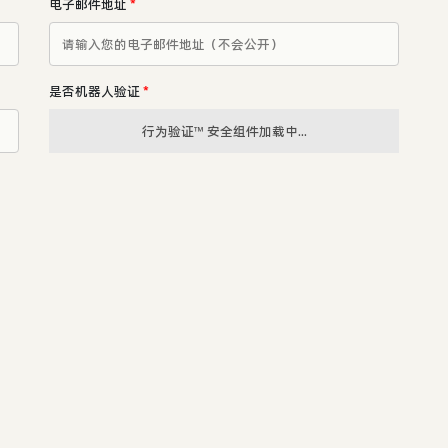
电子邮件地址
*
是否机器人验证
*
行为验证™ 安全组件加载中...