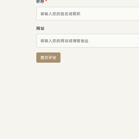
称呼
*
网站
提交评论