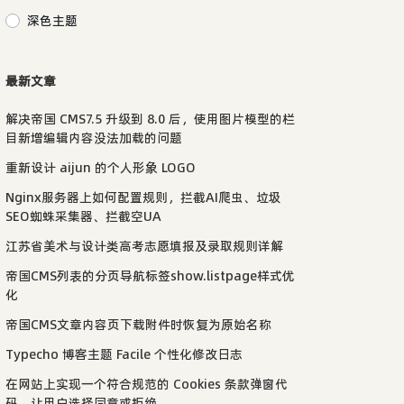
深色主题
最新文章
解决帝国 CMS7.5 升级到 8.0 后，使用图片模型的栏
目新增编辑内容没法加载的问题
重新设计 aijun 的个人形象 LOGO
Nginx服务器上如何配置规则，拦截AI爬虫、垃圾
SEO蜘蛛采集器、拦截空UA
江苏省美术与设计类高考志愿填报及录取规则详解
帝国CMS列表的分页导航标签show.listpage样式优
化
帝国CMS文章内容页下载附件时恢复为原始名称
Typecho 博客主题 Facile 个性化修改日志
在网站上实现一个符合规范的 Cookies 条款弹窗代
码，让用户选择同意或拒绝