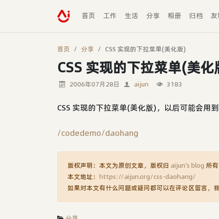
首页
工作
生活
分享
相册
归档
友
首页
分享
CSS 实现的下拉菜单(美化版)
CSS 实现的下拉菜单(美化
2006年07月28日
aijun
3183
CSS 实现的下拉菜单(美化版)，以后可能会用
/codedemo/daohang
版权声明：本文为原创文章，版权归
aijun's blog
所有
本文地址：
https://aijun.org/css-daohang/
如果对本文有什么问题或疑问都可以在评论区留言，
分享