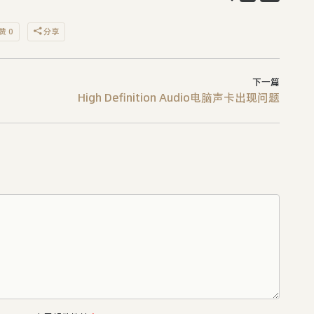
赞 0
分享
下一篇
High Definition Audio电脑声卡出现问题