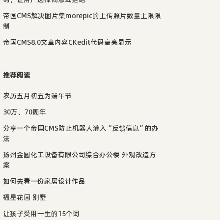
帝国CMS解决图片集morepic的上传照片数量上限限
制
帝国CMS8.0文章内容CKedit代码高亮显示
推荐阅读
农历五月初五为端午节
30万、70周年
分享一个帝国CMS防止机器人灌入“反馈信息”的办
法
扬州金圆化工设备有限公司综合办公楼 外观改造方
案
如何去看一份家居设计作品
福星花园 别墅
让孩子受用一生的15个词