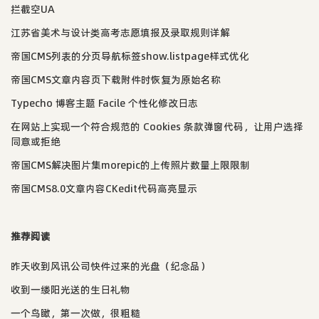
拦截空UA
江苏省美术与设计类高考志愿填报及录取规则详解
帝国CMS列表的分页导航标签show.listpage样式优化
帝国CMS文章内容页下载附件时恢复为原始名称
Typecho 博客主题 Facile 个性化修改日志
在网站上实现一个符合规范的 Cookies 条款弹窗代码，让用户选择
同意或拒绝
帝国CMS解决图片集morepic的上传照片数量上限限制
帝国CMS8.0文章内容CKedit代码高亮显示
推荐阅读
昨天收到风讯公司快件过来的光盘（纪念品）
收到一缕阳光送的生日礼物
一个鸟瞰，第一次做，很粗糙