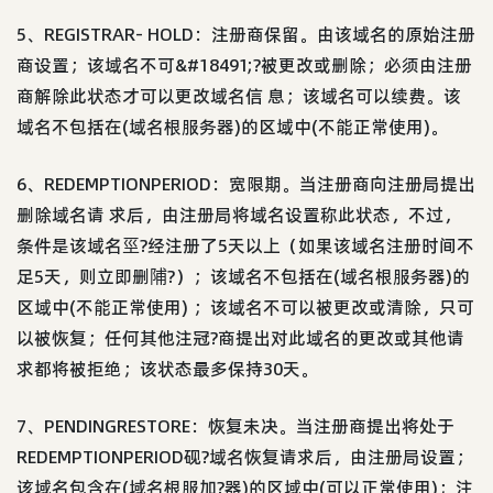
5、REGISTRAR- HOLD：注册商保留。由该域名的原始注册
商设置；该域名不可&#18491;?被更改或删除；必须由注册
商解除此状态才可以更改域名信 息；该域名可以续费。该
域名不包括在(域名根服务器)的区域中(不能正常使用)。
6、REDEMPTIONPERIOD：宽限期。当注册商向注册局提出
删除域名请 求后，由注册局将域名设置称此状态，不过，
条件是该域名巠?经注册了5天以上（如果该域名注册时间不
足5天，则立即删陠?）；该域名不包括在(域名根服务器)的
区域中(不能正常使用) ；该域名不可以被更改或清除，只可
以被恢复；任何其他注冠?商提出对此域名的更改或其他请
求都将被拒绝；该状态最多保持30天。
7、PENDINGRESTORE：恢复未决。当注册商提出将处于
REDEMPTIONPERIOD砚?域名恢复请求后，由注册局设置；
该域名包含在(域名根服加?器)的区域中(可以正常使用)；注