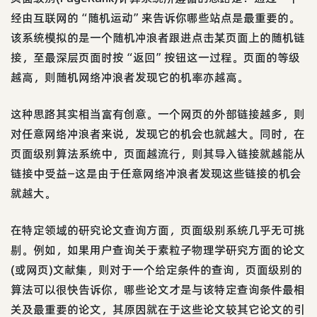
经由互联网的“随机运动”来告诉你哪些站点是最重要的。
该系统模拟的是一个随机冲浪者跟进点击某页面上的随机链
接，至最深层页面时按“返回”按钮这一过程。页面的等级
越高，则随机网络冲浪者发现它的机率亦越高。
这种思路其实相当富有创意。一个网页的外部链接越多，则
对任意网络冲浪者来说，发现它的机会也就越大。同时，在
页面级别算法系统中，页面越流行，则其导入链接就越能从
链接中受益—这是由于任意网络冲浪者发现这些链接的机会
就越大。
在特定领域的研究论文查询方面，页面级别系统几乎无可挑
剔。例如，如果用户查询关于素粒子物理学研究方面的论文
(或网页)文献集，则对于一个给定条件的查询，页面级别的
算法可以很快告诉你，哪些论文才是与该特定查询条件最相
关及最重要的论文，其原因就在于这些论文较其它论文的引