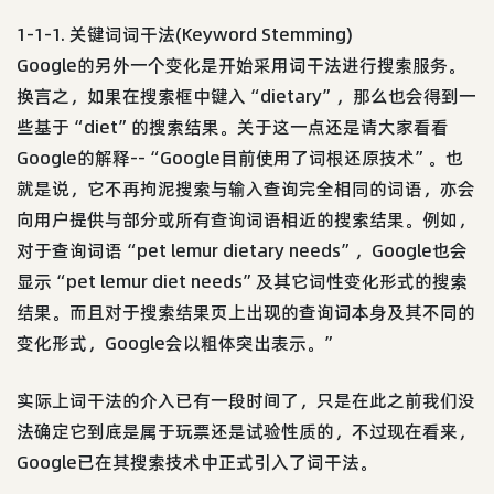
1-1-1. 关键词词干法(Keyword Stemming)
Google的另外一个变化是开始采用词干法进行搜索服务。
换言之，如果在搜索框中键入“dietary”，那么也会得到一
些基于“diet”的搜索结果。关于这一点还是请大家看看
Google的解释--“Google目前使用了词根还原技术”。也
就是说，它不再拘泥搜索与输入查询完全相同的词语，亦会
向用户提供与部分或所有查询词语相近的搜索结果。例如，
对于查询词语“pet lemur dietary needs”，Google也会
显示“pet lemur diet needs”及其它词性变化形式的搜索
结果。而且对于搜索结果页上出现的查询词本身及其不同的
变化形式，Google会以粗体突出表示。”
实际上词干法的介入已有一段时间了，只是在此之前我们没
法确定它到底是属于玩票还是试验性质的，不过现在看来，
Google已在其搜索技术中正式引入了词干法。