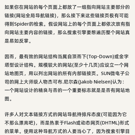
如果你在网站的每个页面上都放了一组指向网站主要部分的
链接(网站全局导航链接)，那么接下来这些链接页极有可能
得到Spider的检索。假设网站上的每个页面上都依次放有指
向网站主要内容的链接，那么搜索引擎要想遍历整个网站真
是易如反掌。
因而，最有效的网站结构当属自顶而下(Top-Down)或金字
塔型设计结构。规模较大的网站(至少十几页)应设立一个网
站地图页，用以列出网站的所有内部链接页。SUN微电子公
司的网上大师级人物杰可布.尼尔森(Jakob Nielsen)认为：
一个网站设计的精良与否的一个重要标志就是是否有网站地
图。
许多人对文本链接方式的网站导航持排斥态度(可能因为它
不那么漂亮吧)，而是热衷于Flash或动态网页(DHTML)形式
的菜单。使用这种导航方式的人要当心了，因为搜索引擎目