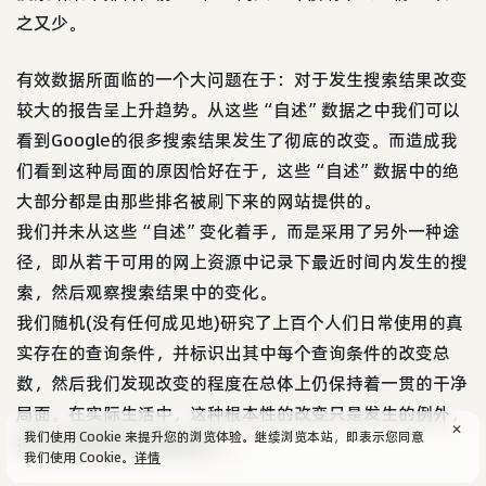
之又少。
有效数据所面临的一个大问题在于：对于发生搜索结果改变
较大的报告呈上升趋势。从这些“自述”数据之中我们可以
看到Google的很多搜索结果发生了彻底的改变。而造成我
们看到这种局面的原因恰好在于，这些“自述”数据中的绝
大部分都是由那些排名被刷下来的网站提供的。
我们并未从这些“自述”变化着手，而是采用了另外一种途
径，即从若干可用的网上资源中记录下最近时间内发生的搜
索，然后观察搜索结果中的变化。
我们随机(没有任何成见地)研究了上百个人们日常使用的真
实存在的查询条件，并标识出其中每个查询条件的改变总
数，然后我们发现改变的程度在总体上仍保持着一贯的干净
局面。在实际生活中，这种根本性的改变只是发生的例外，
✕
我们使用 Cookie 来提升您的浏览体验。继续浏览本站，即表示您同意
把它当成规则就大错特错了。
我们使用 Cookie。
详情