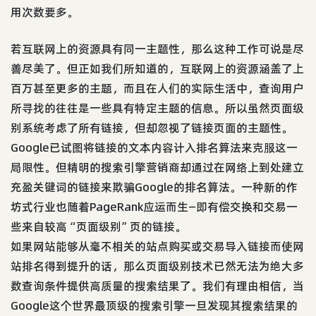
用次数要多。
若互联网上的资源具有同一主题性，那么这种工作可说是尽
善尽美了。但正如我们所知道的，互联网上的资源涵盖了上
百万甚至更多的主题，而且在人们的实际生活中，查询用户
所寻找的往往是一些具有特定主题的信息。所以虽然页面级
别系统考虑了所有链接，但却忽视了链接页面的主题性。
Google已试图将链接的文本内容计入排名算法来克服这一
局限性。但精明的搜索引擎营销商却通过在网络上到处建立
充盈关键词的链接来欺骗Google的排名算法。一种新的作
坊式行业也随着PageRank应运而生—即有偿交换和交易一
些来自较高“页面级别”页的链接。
如果网站能够从毫不相关的站点购买或交易导入链接而使网
站排名得到提升的话，那么页面级别技术已然无法为绝大多
数查询条件提供高质量的搜索结果了。我们有理由相信，当
Google这个世界最顶级的搜索引擎一旦发现其搜索结果的