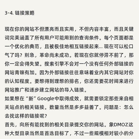
3-4. 链接策略
现在你的网站不但漂亮而且实用，不但内容丰富，而且关键
词完美涵盖了所有用户可能用到的查询条件。每个页面都是
一个优化的典范，且被极佳地相互链接起来... 现在可以松口
气了吗？别急，革命尚未成功。若现在你就停滞不前了，那
你一定会得失望。搜索引擎不会对一个没有任何外部链接的
网站青睐有加。因为外部链接往往意味着业内其它网站对你
的认知程度。要想得到理想的排名，你还需要花时间来进行
网站推广和逐步建立网站的导入链接。
如果想在“新”Google中取得成效，就需要锁定那些来自相
关站点的相关链接。数量当然是多多益善了。问题是：怎么
去找这样的链接呢？
首先，向所有能找到的相关目录提交你的网站。象DMOZ这
种大型目录当然是首选目标了，不过一些规模相对较小的分