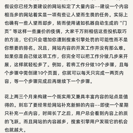
假设你已经为要建设的网站拟定了大量内容––建设一个内容
相当多的网站着实是一项有些让人望而生畏的任务。实际上
也确有一些人望而却步，转而使用诸如机器自动生成的“门
页”等这样一些廉价的伎俩，大家千万别相信这些投机取巧
的方法，它们只会增加你遭到搜索引擎处罚的可能性而不是
你想要的排名。况且，网站内容的开发工作并没有那么难。
如果你是自己做这项工作，你完全可以把工作分做几步来开
展，这样就轻松多了。例如，若将工作分做10个步骤，且每
个步骤中需创建10个页面，你就可以每天只完成一两页内
容，等一个步骤完成后再继续下一个步骤。
花上两三个月来构建一个既实用又兼具丰富内容的站点是值
得的。别忘了要经常给网站补充新鲜的内容––即使一个星期
只补充一点内容，时间长了之后，用户总会看到内容上的质
的飞跃。而且网站的内容越多，搜索引擎用户发现它的机会
也就越大。