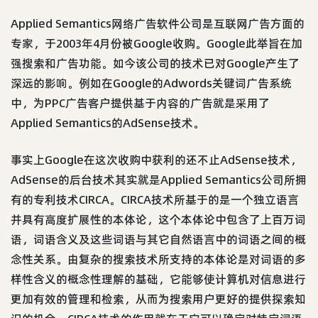
Applied Semantics网络广告软件公司是互联网广告方面的
专家，于2003年4月份被Google收购。Google此举旨在加
强搜索和广告功能。如今该公司的技术已对Google产生了
深远的影响。例如在Google的Adwords关键词广告系统
中，为PPC广告客户提供基于内容的广告就是采用了
Applied Semantics的AdSense技术。
事实上Google在这次收购中获利的还不止AdSense技术，
AdSense的后台技术其实就是Applied Semantics公司所拥
有的专利技术CIRCA。CIRCA技术所基于的是一个独立语言
并具有高度扩展性的本体论，这个本体论中包含了上百万词
语，词语含义及这些词语与其它自然语言中的词语之间的概
念性关系。由复杂的搜索技术所支持的本体论是对词语的多
样性含义的概念性理解的基础，它能够使计算机对信息进行
更加有效的管理和检索，从而为搜索用户更好的提供探索知