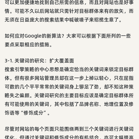
可以更加便捷地找到自己所需的信息，而且对网站也是好事
情。可能不久以后网站就只需针对目标群体来有的放矢，而
无须在日益庞大的搜索结果中喊破嗓子来招揽生意了。
如何应对Google的新算法？大家可以根据下面所列的一些
要点采取相应的措施。
3-1. 关键词的研究：扩大覆盖面
搜索引擎策略的中心思想是确定恰当的关键词来锁定目标群
体。但有很多网站管理员却在这一步上掉以轻心，只在屈指
可数的几个平平常常的关键词身上铆足了劲，却不知这种策
略失之偏颇。关键词研究的主要目标应该是确定目标群体所
有可能使用的关键词，其中包括了品牌名称、地理位置及修
饰语等“修饰成分”。
尽管对网站的每个页面只能围绕两到三个关键词进行关键词
优化，但通过关键词和修饰成分的有机结合，亦可大幅提高