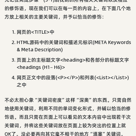
的修饰语，现在我们可以在每一页的内容上，在下面几个地
方放上相关的主要关键词，并予以恰当的修饰：
网页的<TITLE>中
HTML源码中的关键词和描述元标识(META Keywords
& Meta Description)
页面上的主标题文字<heading>和各部分的标题文字
<headings (H1– H6)>
网页正文中的段落(<P></P>)和列表(<List></List>)
之中
不必太担心象“关键词密度”这样“深奥”的东西。只需自然
地使用关键词，利用不同的单词变化形式，并辅以恰当的修
饰语。而且只需在页面上可以看见的文本内容中出现若干次
关键词，并将这些关键词放在页面上较为突出的位置上就
OK了。没必要再向其它毫不相干的地方“填塞”关键词。