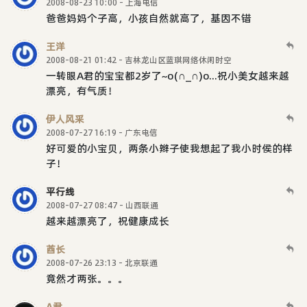
2008-08-23 10:00 - 上海电信
爸爸妈妈个子高，小孩自然就高了，基因不错
王洋
2008-08-21 01:42 - 吉林龙山区蓝琪网络休闲时空
一转眼A君的宝宝都2岁了~o(∩_∩)o...祝小美女越来越
漂亮，有气质！
伊人风采
2008-07-27 16:19 - 广东电信
好可爱的小宝贝，两条小辫子使我想起了我小时侯的样
子！
平行线
2008-07-27 08:47 - 山西联通
越来越漂亮了，祝健康成长
酋长
2008-07-26 23:13 - 北京联通
竟然才两张。。。