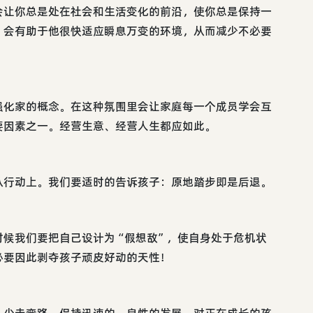
会让你总是处在社会和生活变化的前沿，使你总是保持一
，会有助于他很快适应瞬息万变的环境，从而减少不必要
强化家的概念。在这种氛围里会让家庭每一个成员学会互
要因素之一。经营生意、经营人生都应如此。
从行动上。我们要适时的告诉孩子：原地踏步即是后退。
时候我们要把自己设计为“假想敌”，使自身处于危机状
必要因此剥夺孩子顽皮好动的天性！
人少走弯路，保持迅速的、良性的发展。对正在成长的孩