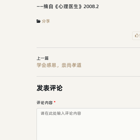
——摘自《心理医生》2008.2
分享
上一篇
学会感恩，崇尚孝道
发表评论
评论内容
*