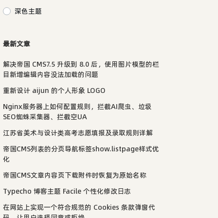
深色主题
最新文章
解决帝国 CMS7.5 升级到 8.0 后，使用图片模型的栏
目新增编辑内容没法加载的问题
重新设计 aijun 的个人形象 LOGO
Nginx服务器上如何配置规则，拦截AI爬虫、垃圾
SEO蜘蛛采集器、拦截空UA
江苏省美术与设计类高考志愿填报及录取规则详解
帝国CMS列表的分页导航标签show.listpage样式优
化
帝国CMS文章内容页下载附件时恢复为原始名称
Typecho 博客主题 Facile 个性化修改日志
在网站上实现一个符合规范的 Cookies 条款弹窗代
码，让用户选择同意或拒绝