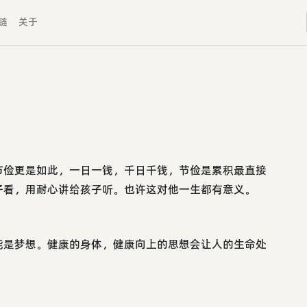
链
关于
节俭更是如此，一日一钱，千日千钱，节俭是累积最直接
子看，用耐心讲给孩子听。也许这对他一生都有意义。
能是梦想。健康的身体，健康向上的思想会让人的生命处