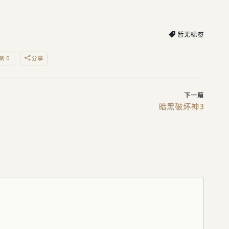
暂无标签
赞 0
分享
下一篇
暗黑破坏神3