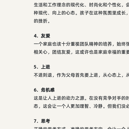
生活和工作理念的现代化、时尚化和个性化，
种现代、向上的心态。孩子在这种氛围里成长
的挫折。
4．友爱
一个家庭也该十分重视团队精神的培养，始终
相关心，团结友爱，这或许也是家庭幸福的重
5．上进
不进则退，作为父母首先要上进，从心态上，
6．危机感
这是让人上进的动力之源。在没有竞争对手的
态，这会让一个人更加理智、冷静。但我们没
7．思考
正确的思考方式，准确的思考方向，会让一个