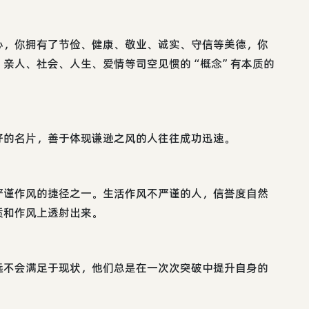
心，你拥有了节俭、健康、敬业、诚实、守信等美德，你
、亲人、社会、人生、爱情等司空见惯的“概念”有本质的
好的名片，善于体现谦逊之风的人往往成功迅速。
严谨作风的捷径之一。生活作风不严谨的人，信誉度自然
质和作风上透射出来。
远不会满足于现状，他们总是在一次次突破中提升自身的