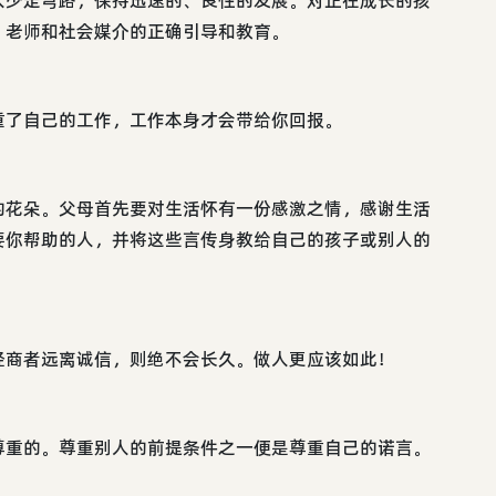
、老师和社会媒介的正确引导和教育。
重了自己的工作，工作本身才会带给你回报。
的花朵。父母首先要对生活怀有一份感激之情，感谢生活
要你帮助的人，并将这些言传身教给自己的孩子或别人的
经商者远离诚信，则绝不会长久。做人更应该如此！
尊重的。尊重别人的前提条件之一便是尊重自己的诺言。
。