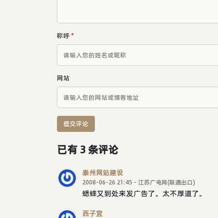
称呼
*
网站
提交评论
已有 3 条评论
泰州网站建设
2008-06-26 21:45 - 江苏广电网(联通出口)
蟋蟀又到处来发广告了。太不厚道了。
西子宜