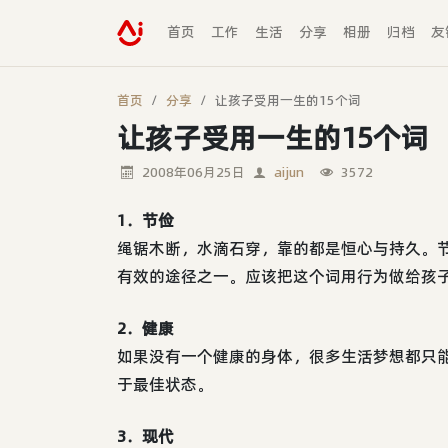
首页
工作
生活
分享
相册
归档
友
首页
分享
让孩子受用一生的15个词
让孩子受用一生的15个词
2008年06月25日
aijun
3572
1．节俭
绳锯木断，水滴石穿，靠的都是恒心与持久。
有效的途径之一。应该把这个词用行为做给孩
2．健康
如果没有一个健康的身体，很多生活梦想都只
于最佳状态。
3．现代