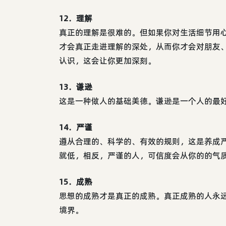
12．理解
真正的理解是很难的。但如果你对生活细节用
才会真正走进理解的深处，从而你才会对朋友
认识，这会让你更加深刻。
13．谦逊
这是一种做人的基础美德。谦逊是一个人的最
14．严谨
遵从合理的、科学的、有效的规则，这是养成
就低，相反，严谨的人，可信度会从你的的气
15．成熟
思想的成熟才是真正的成熟。真正成熟的人永
境界。