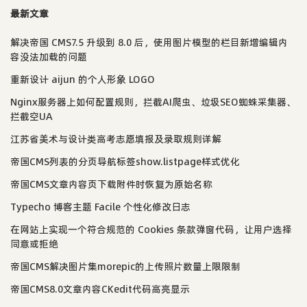
最新文章
解决帝国 CMS7.5 升级到 8.0 后，使用图片模型的栏目新增编辑内
容没法加载的问题
重新设计 aijun 的个人形象 LOGO
Nginx服务器上如何配置规则，拦截AI爬虫、垃圾SEO蜘蛛采集器、
拦截空UA
江苏省美术与设计类高考志愿填报及录取规则详解
帝国CMS列表的分页导航标签show.listpage样式优化
帝国CMS文章内容页下载附件时恢复为原始名称
Typecho 博客主题 Facile 个性化修改日志
在网站上实现一个符合规范的 Cookies 条款弹窗代码，让用户选择
同意或拒绝
帝国CMS解决图片集morepic的上传照片数量上限限制
帝国CMS8.0文章内容CKedit代码高亮显示