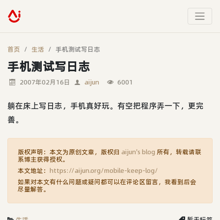
首页
生活
手机测试写日志
手机测试写日志
2007年02月16日
aijun
6001
躺在床上写日志，手机真好玩。有空把程序弄一下，更完
善。
版权声明：本文为原创文章，版权归
aijun's blog
所有，转载请联
系博主获得授权。
本文地址：
https://aijun.org/mobile-keep-log/
如果对本文有什么问题或疑问都可以在评论区留言，我看到后会
尽量解答。
生活
暂无标签