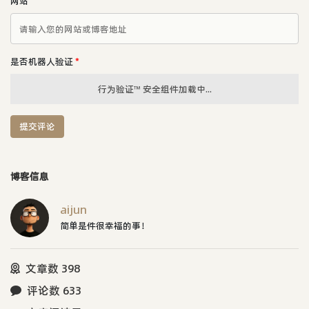
网站
是否机器人验证
*
行为验证™ 安全组件加载中...
提交评论
博客信息
aijun
简单是件很幸福的事！
文章数 398
评论数 633