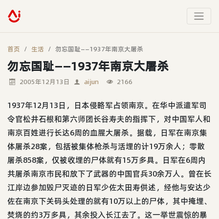
首页
生活
勿忘国耻——1937年南京大屠杀
勿忘国耻——1937年南京大屠杀
2005年12月13日
aijun
2166
1937年12月13日，日本侵略军占领南京。在华中派遣军司
令官松井石根和第六师团长谷寿夫的指挥下，对中国军人和
南京百姓进行长达6周的血腥大屠杀。据载，日军在南京集
体屠杀28案，包括被集体枪杀与活埋的计19万余人；零散
屠杀858案，仅被收埋的尸体就有15万多具。日军在6周内
共屠杀南京市民和放下了武器的中国官兵30余万人。曾在长
江岸边参加毁尸灭迹的日军少佐太田寿供述，经他与安达少
佐在南京下关码头处理的就有10万以上的尸体，其中掩埋、
焚烧的约3万多具，其余投入长江去了。这一举世震惊的暴