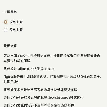
主题配色
浅色主题
深色主题
最新文章
解决帝国 CMS7.5 升级到 8.0 后，使用图片模型的栏目新增编辑内
容没法加载的问题
重新设计 aijun 的个人形象 LOGO
Nginx服务器上如何配置规则，拦截AI爬虫、垃圾SEO蜘蛛采集器、
拦截空UA
江苏省美术与设计类高考志愿填报及录取规则详解
帝国CMS列表的分页导航标签show.listpage样式优化
帝国CMS文章内容页下载附件时恢复为原始名称