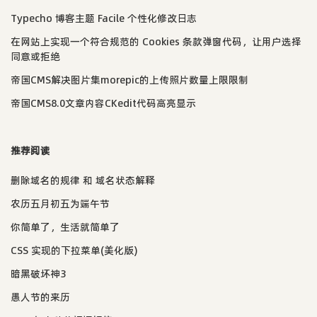
Typecho 博客主题 Facile 个性化修改日志
在网站上实现一个符合规范的 Cookies 条款弹窗代码，让用户选择
同意或拒绝
帝国CMS解决图片集morepic的上传照片数量上限限制
帝国CMS8.0文章内容CKedit代码高亮显示
推荐阅读
删除域名的规律 和 域名状态解释
农历五月初五为端午节
你简单了，生活就简单了
CSS 实现的下拉菜单(美化版)
暗黑破坏神3
愚人节的来历