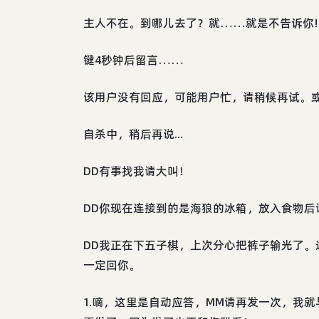
主人不在。到哪儿去了？就……就是不告诉你!真
键4秒钟后留言……
该用户没有回应，可能用户忙，请稍候再试。或按Ctr
自杀中，稍后再说...
DD有事找我请大叫！
DD你现在连接到的是海狼的冰箱，放入食物后
DD我正在下五子棋，上次分心把裤子输光了
一定回你。
1.嘀，这里是自动应答，MM请再发一次，我就