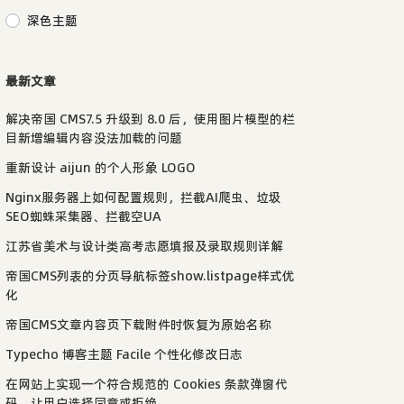
深色主题
最新文章
解决帝国 CMS7.5 升级到 8.0 后，使用图片模型的栏
目新增编辑内容没法加载的问题
重新设计 aijun 的个人形象 LOGO
Nginx服务器上如何配置规则，拦截AI爬虫、垃圾
SEO蜘蛛采集器、拦截空UA
江苏省美术与设计类高考志愿填报及录取规则详解
帝国CMS列表的分页导航标签show.listpage样式优
化
帝国CMS文章内容页下载附件时恢复为原始名称
Typecho 博客主题 Facile 个性化修改日志
在网站上实现一个符合规范的 Cookies 条款弹窗代
码，让用户选择同意或拒绝