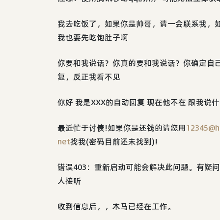
我去吃饭了，如果你是帅哥，请一会联系我，
我也要先吃饱肚子啊
你要和我说话？你真的要和我说话？你确定自
复，反正我看不见
你好 我是XXX的自动回复 现在他不在 跟我说
最近忙于讨债!如果你是还钱的请您用
12345@h
net
找我(密码目前还未找到)!
错误403：重新启动可能会解决此问题。有疑问请
人接听
收到信息后，，木马已经在工作。