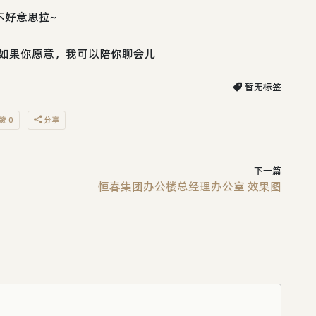
不好意思拉~
，如果你愿意，我可以陪你聊会儿
暂无标签
赞 0
分享
下一篇
恒春集团办公楼总经理办公室 效果图