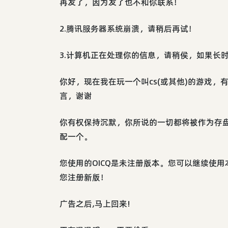
再发了，因为发了也不和你联系！
2.腾讯服务器系统崩溃，请稍后再试！
3.计算机正在处理你的信息，请稍侯，如果长
你好，现在我在玩一个叫cs(或其他)的游戏，有
言，谢谢
你有权保持沉默，你所说的一切都将被作为存
配一个。
您使用的OICQ是未注册版本。您可以继续使
您注册新版！
广告之后,马上回来!