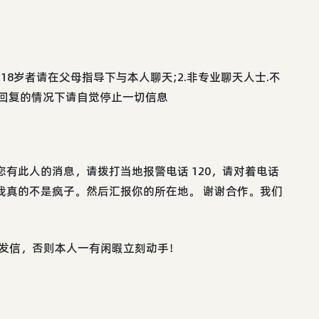
18岁者请在父母指导下与本人聊天;2.非专业聊天人士.不
不回复的情况下请自觉停止一切信息
您有此人的消息，请拨打当地报警电话 120，请对着电话
我真的不是疯子。然后汇报你的所在地。 谢谢合作。我们
人发信，否则本人一有闲暇立刻动手！