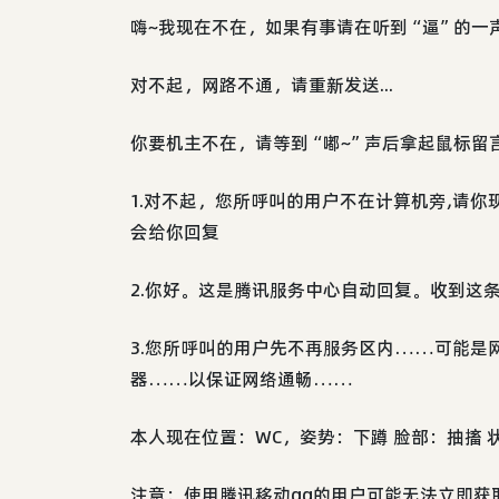
嗨~我现在不在，如果有事请在听到“逼”的一声后留
对不起，网路不通，请重新发送...
你要机主不在，请等到“嘟~”声后拿起鼠标留
1.对不起，您所呼叫的用户不在计算机旁,请
会给你回复
2.你好。这是腾讯服务中心自动回复。收到这条信息
3.您所呼叫的用户先不再服务区内……可能是
器……以保证网络通畅……
本人现在位置：WC，姿势：下蹲 脸部：抽搐 
注意：使用腾讯移动qq的用户可能无法立即获