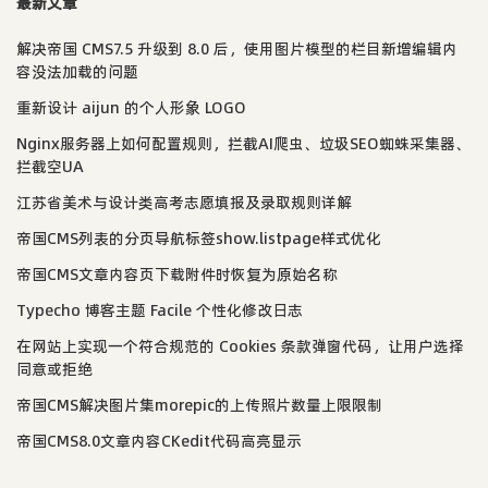
最新文章
解决帝国 CMS7.5 升级到 8.0 后，使用图片模型的栏目新增编辑内
容没法加载的问题
重新设计 aijun 的个人形象 LOGO
Nginx服务器上如何配置规则，拦截AI爬虫、垃圾SEO蜘蛛采集器、
拦截空UA
江苏省美术与设计类高考志愿填报及录取规则详解
帝国CMS列表的分页导航标签show.listpage样式优化
帝国CMS文章内容页下载附件时恢复为原始名称
Typecho 博客主题 Facile 个性化修改日志
在网站上实现一个符合规范的 Cookies 条款弹窗代码，让用户选择
同意或拒绝
帝国CMS解决图片集morepic的上传照片数量上限限制
帝国CMS8.0文章内容CKedit代码高亮显示