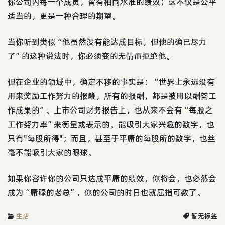
你公司内每一个成员，皆有相同水准的绩效；这不仅是公平
适当的，更是一种合理的期望。
当你听到类似“他虽然没有能达成目标，但他的确已尽力
了”的这种说法时，你必须变的无情而拒绝他。
但在企业的领域中，确定不移的事实是：“世界上永远没有
用来奖励工作努力的报酬，所有的报酬，都是被用以酬答工
作成果的”。上市公司财务报告上，也从来不会有“每股之
工作努力率”来衡量或表示的。能吸引大家兴趣的数字，也
只有"每股所得"；而且，甚至于平庸的每股所的数字，也丝
毫不能吸引大家的眼球。
如果你容许你的公司只达成平庸的绩效，你将会，也必然会
成为“庸碌的老总”，你的公司的时日也就屈指可数了。
生活
暂无标签