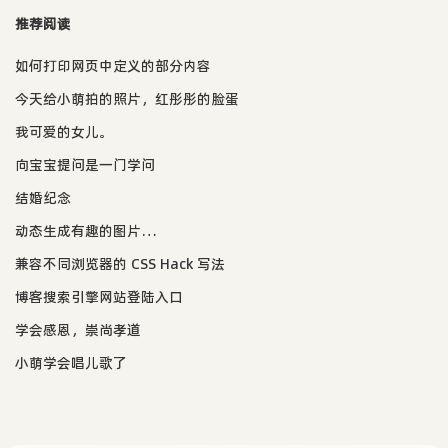
推荐阅读
如何打印网页中定义的部分内容
今天给小萌拍的照片，红彤彤的脸蛋
我可爱的女儿。
向宝宝提问是一门学问
结婚纪念
动态生成有趣的图片…
兼容不同浏览器的 CSS Hack 写法
博客搜索引擎网站登陆入口
学会感恩，崇尚孝道
小萌学会唱儿歌了