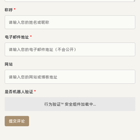
称呼
*
电子邮件地址
*
网站
是否机器人验证
*
行为验证™ 安全组件加载中...
提交评论