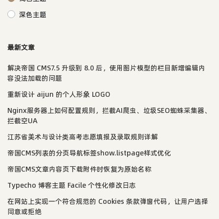
深色主题
最新文章
解决帝国 CMS7.5 升级到 8.0 后，使用图片模型的栏目新增编辑内
容没法加载的问题
重新设计 aijun 的个人形象 LOGO
Nginx服务器上如何配置规则，拦截AI爬虫、垃圾SEO蜘蛛采集器、
拦截空UA
江苏省美术与设计类高考志愿填报及录取规则详解
帝国CMS列表的分页导航标签show.listpage样式优化
帝国CMS文章内容页下载附件时恢复为原始名称
Typecho 博客主题 Facile 个性化修改日志
在网站上实现一个符合规范的 Cookies 条款弹窗代码，让用户选择
同意或拒绝