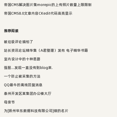
帝国CMS解决图片集morepic的上传照片数量上限限制
帝国CMS8.0文章内容CKedit代码高亮显示
推荐阅读
被垃圾评论搞怕了
站长资讯论坛精华集（A君整理）发布 电子精华书籍
室内设计中的十种思路
强图...发现一直没传到blog来.
一个防止被采集的方法
QQ最牛的离线回复消息
泰州开发区某集团办公楼大厅
母亲节
为[扬州华东数据科技有限公司]做的名片