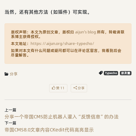
当然，还有其他方法（如插件）可实现。
版权声明：本文为原创文章，版权归
aijun's blog
所有，转载请联
系博主获得授权。
本文地址：
https://aijun.org/share-typecho/
如果对本文有什么问题或疑问都可以在评论区留言，我看到后会
尽量解答。
分享
Typecho
朋友圈
赞 11
分享
上一篇
分享一个帝国CMS防止机器人灌入“反馈信息”的办法
下一篇
帝国CMS8.0文章内容CKedit代码高亮显示