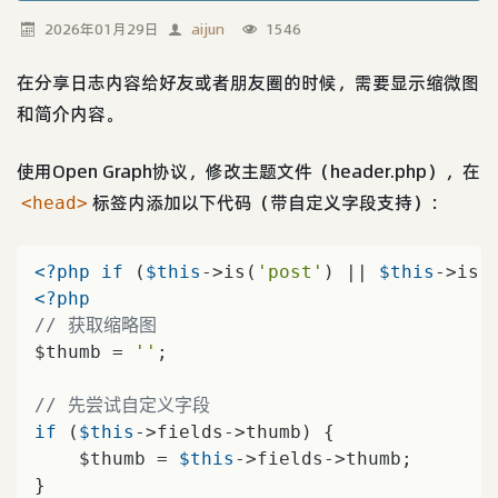
2026年01月29日
aijun
1546
在分享日志内容给好友或者朋友圈的时候，需要显示缩微图
和简介内容。
使用Open Graph协议，修改主题文件（header.php），在
标签内添加以下代码（带自定义字段支持）：
<head>
<?php
if
 (
$this
->is(
'post'
) || 
$this
->is(
<?php
// 获取缩略图
$thumb = 
''
;

// 先尝试自定义字段
if
 (
$this
->fields->thumb) {

    $thumb = 
$this
->fields->thumb;
