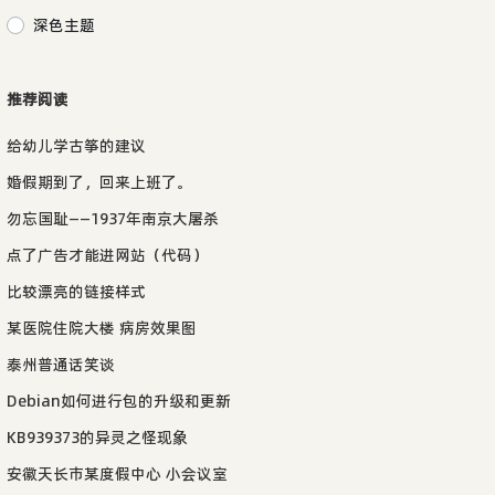
深色主题
推荐阅读
给幼儿学古筝的建议
婚假期到了，回来上班了。
勿忘国耻——1937年南京大屠杀
点了广告才能进网站（代码）
比较漂亮的链接样式
某医院住院大楼 病房效果图
泰州普通话笑谈
Debian如何进行包的升级和更新
KB939373的异灵之怪现象
安徽天长市某度假中心 小会议室