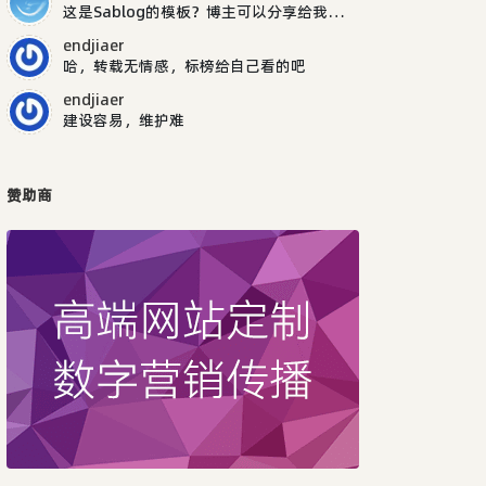
这是Sablog的模板？博主可以分享给我吗，谢谢
endjiaer
哈，转载无情感，标榜给自己看的吧
endjiaer
建设容易，维护难
赞助商