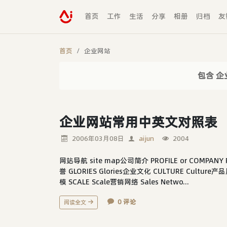
首页
工作
生活
分享
相册
归档
友
首页
企业网站
包含 企
企业网站常用中英文对照表
2006年03月08日
aijun
2004
网站导航 site map公司简介 PROFILE or COMPANY 
誉 GLORIES Glories企业文化 CULTURE Culture产品
模 SCALE Scale营销网络 Sales Netwo...
0 评论
阅读全文