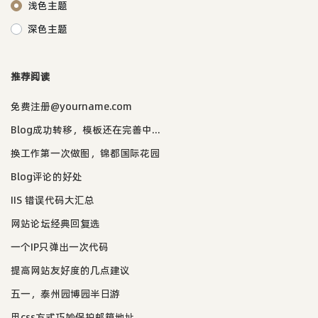
浅色主题
深色主题
推荐阅读
免费注册@yourname.com
Blog成功转移，模板还在完善中...
换工作第一次做图，锦都国际花园
Blog评论的好处
IIS 错误代码大汇总
网站论坛经典回复选
一个IP只弹出一次代码
提高网站友好度的几点建议
五一，泰州园博园半日游
用css方式巧妙保护邮箱地址