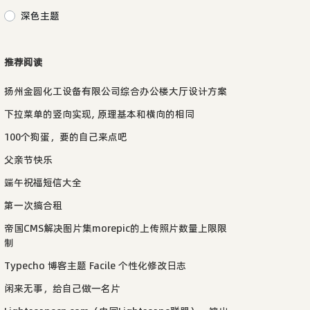
深色主题
推荐阅读
扬州金圆化工设备有限公司综合办公楼大厅设计方案
下拉菜单的竖向实现, 原理基本和横向的相同
100个狗蛋，要的自己来点吧
父亲节快乐
端午祝福短信大全
第一次搞合租
帝国CMS解决图片集morepic的上传照片数量上限限
制
Typecho 博客主题 Facile 个性化修改日志
闲来无事，给自己做一名片