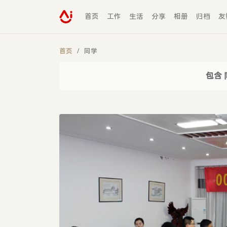
首页
工作
生活
分享
相册
归档
友
首页
同学
包含 