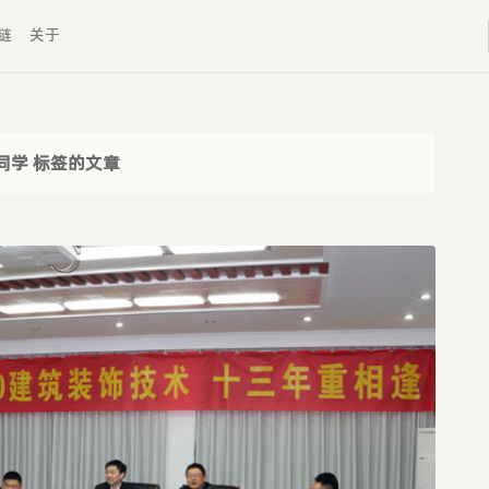
链
关于
同学 标签的文章