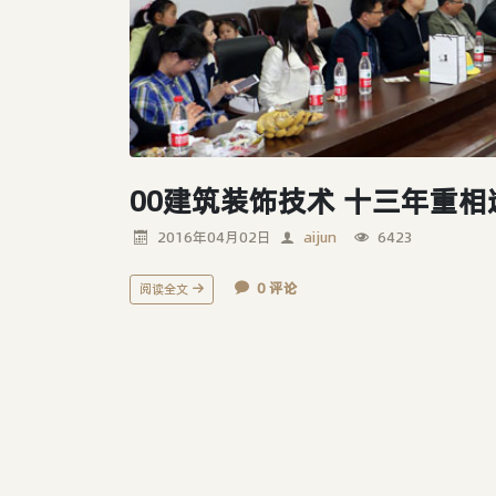
00建筑装饰技术 十三年重相
2016年04月02日
aijun
6423
0 评论
阅读全文