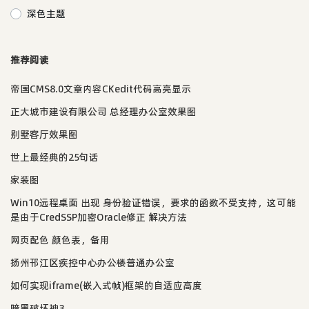
深色主题
推荐阅读
帝国CMS8.0文章内容CKedit代码高亮显示
正大城市建设有限公司 总经理办公室效果图
别墅客厅效果图
世上最经典的25句话
家装图
Win10远程桌面 出现 身份验证错误，要求的函数不受支持，这可能
是由于CredSSP加密Oracle修正 解决方法
网页配色 颜色表，备用
扬州邗江区疾控中心办公楼普通办公室
如何实现iframe(嵌入式帧)框架的自适应高度
暗黑破坏神3