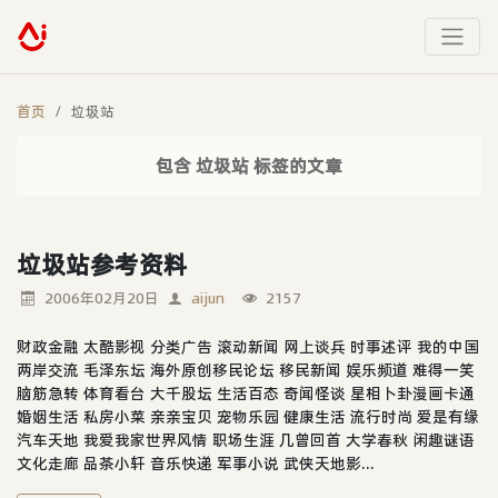
首页
垃圾站
包含 垃圾站 标签的文章
垃圾站参考资料
2006年02月20日
aijun
2157
财政金融 太酷影视 分类广告 滚动新闻 网上谈兵 时事述评 我的中国
两岸交流 毛泽东坛 海外原创移民论坛 移民新闻 娱乐频道 难得一笑
脑筋急转 体育看台 大千股坛 生活百态 奇闻怪谈 星相卜卦漫画卡通
婚姻生活 私房小菜 亲亲宝贝 宠物乐园 健康生活 流行时尚 爱是有缘
汽车天地 我爱我家世界风情 职场生涯 几曾回首 大学春秋 闲趣谜语
文化走廊 品茶小轩 音乐快递 军事小说 武侠天地影...