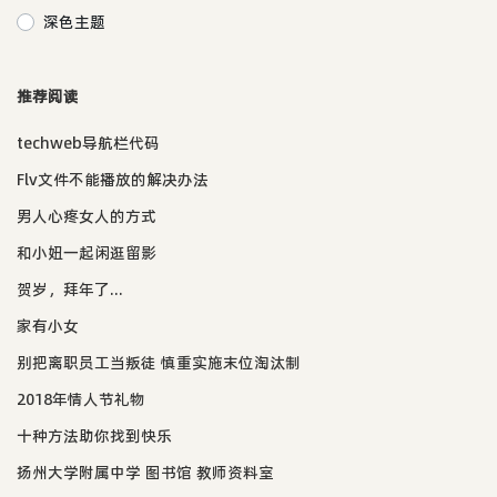
深色主题
推荐阅读
techweb导航栏代码
Flv文件不能播放的解决办法
男人心疼女人的方式
和小妞一起闲逛留影
贺岁，拜年了...
家有小女
别把离职员工当叛徒 慎重实施末位淘汰制
2018年情人节礼物
十种方法助你找到快乐
扬州大学附属中学 图书馆 教师资料室