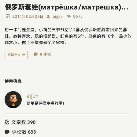
俄罗斯套娃(матрёшка/матрешка)，今年春节小萌的玩具
2011年02月06日
aijun
9675
初一串门走亲戚，小萌的三爷爷给了2套从俄罗斯旅游带回来的套
娃。她特喜欢，玩的很起劲。红色的有5个，蓝色的有10个，最小的
非常小。做工不错先来个全家福：
9 评论
阅读全文
博客信息
aijun
简单是件很幸福的事！
文章数 398
评论数 633