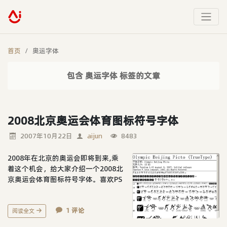
首页
奥运字体
包含 奥运字体 标签的文章
2008北京奥运会体育图标符号字体
2007年10月22日
aijun
8483
2008年在北京的奥运会即将到来,乘
着这个机会，给大家介绍一个2008北
京奥运会体育图标符号字体。喜欢PS
的朋友这下有素材了吧~~~字体名
称：Olympic_Beijing_Pictos文件大
1 评论
小：98KB
阅读全文