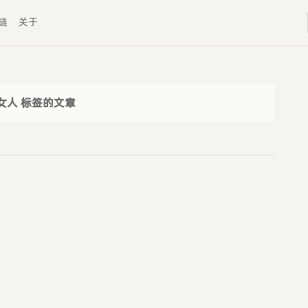
链
关于
女人 标签的文章