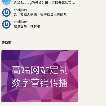
这是Sablog的模板？博主可以分享给我吗，谢谢
endjiaer
哈，转载无情感，标榜给自己看的吧
endjiaer
建设容易，维护难
赞助商