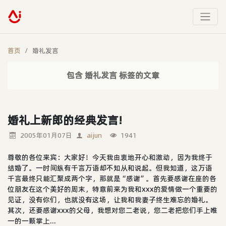
首页
婚礼发言
包含 婚礼发言 标签的文章
婚礼上新郎的经典发言!
2005年01月07日
aijun
1941
尊敬的各位来宾：大家好！今天我由衷地开心和激动，因为我终于
结婚了。一时间纵有千言万语却不知从和说起。但我知道，这万语
千言最终只能汇聚成两个字，那就是“感谢”。首先要感谢在座的各
位朋友在这个美好的周末，特意前来为我和xxx的爱情做一个重要的
见证，没有你们，也就没有这场，让我和我妻子终生难忘的婚礼。
其次，还要感谢xxx的父母，我想对您二老说，您二老把您们手上唯
一的一颗掌上...