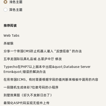
浅色主题
深色主题
推荐阅读
Web Tabs
杀破狼
分享一个帝国CMS防止机器人灌入“反馈信息”的办法
五亭龙国际玩具礼品城 丛翠庐中厅 修改
Typecho在PHP7以上版本中出现&quot;Database Server
Error&quot;错误的解决办法
在用帝国ECMS，有时需要根据字段的值判断来模板中调用的内容
一段随机生成体彩7位数号码的小程序
别墅效果图（好久不发新日志了）
最简化ASP代码实现无组件上传