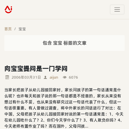
首页
宝宝
包含 宝宝 标签的文章
向宝宝提问是一门学问
2006年03月31日
aijun
6076
当家长把孩子从幼儿园接回家时，家长问孩子的第一句话通常是什
么呢？也许每天和孩子说的那一句话都是不经意的，家长从来没有
想过有什么不妥，也从来没有研究过这一句话代表了什么，但这一
句话很重要。有人曾做过调查，将中外家长的问话进行了对比：在
中国，父母把孩子从幼儿园接回家时说的第一句话通常是：1、今天
在幼儿园吃什么了？2、你们今天学什么了？3、有人欺负你吗？4、
今天老师布置作业了吗？而在国外，父母问孩...