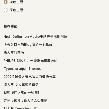
浅色主题
深色主题
推荐阅读
High Definition Audio电脑声卡出现问题
今天为自己的Blog做了一个Skin
愚人节的来历
PHILIPS 剃须刀，一缕阳光童鞋送的
Typecho aijun Theme.
2009浪漫情人节电脑桌面壁纸分享
情人节 女人莫说八句话
整理浙江之旅的一些照片
开始→运行→输入的命令集锦
加入到 Typecho 中来