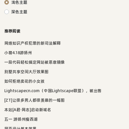
浅色主题
深色主题
推荐阅读
网络知识产权犯罪的新司法解释
小萌4.18游扬州
一段代码轻松搞定网站被恶意镜像
别墅共享空间大厅效果图
如何拒绝卖花的小女孩
Lightscapecn.com（中国Lightscape联盟），被出售
[ZT]让很多男人都很羡慕的一幅图
本站[A君·网志]启动新域名
五一 游扬州瘦西湖
网页设计基本效果