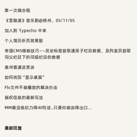
第一次搞合租
《雪狼湖》音乐剧@扬州，05/11/05
加入到 Typecho 中来
个人简历折页效果图
帝国CMS模板技巧——灵动标签获取通用子栏目数据，及列表页获取
同父栏目下的同级栏目的数据
泰州普通话笑谈
如何找回“显示桌面”
Flv文件不能播放的解决办法
版权信息的最新写法
MM最没抵抗力得40句话..只要你能说得出口...
最新回复