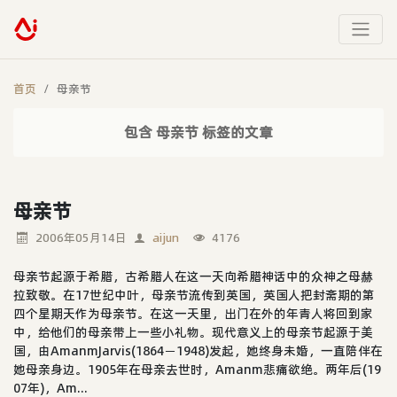
首页
母亲节
包含 母亲节 标签的文章
母亲节
2006年05月14日
aijun
4176
母亲节起源于希腊，古希腊人在这一天向希腊神话中的众神之母赫
拉致敬。在17世纪中叶，母亲节流传到英国，英国人把封斋期的第
四个星期天作为母亲节。在这一天里，出门在外的年青人将回到家
中，给他们的母亲带上一些小礼物。现代意义上的母亲节起源于美
国，由AmanmJarvis(1864－1948)发起，她终身未婚，一直陪伴在
她母亲身边。1905年在母亲去世时，Amanm悲痛欲绝。两年后(19
07年)，Am...