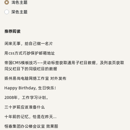
浅色主题
深色主题
推荐阅读
闲来无事，给自己做一名片
用css方式巧妙保护邮箱地址
帝国CMS模板技巧——灵动标签获取通用子栏目数据，及列表页获取
同父栏目下的同级栏目的数据
扬州易尚电脑网络工作室 对外发布
Happy Birthday, 生日快乐！
2008年，工作学习计划。
三十岁前应该准备什么
十年前的记忆，恰是在昨天...
恒春集团办公楼会议室 效果图