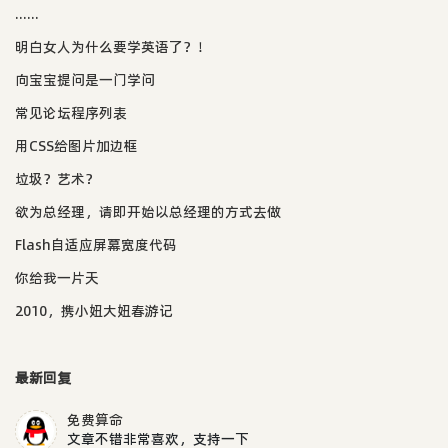
......
明白女人为什么要学英语了？！
向宝宝提问是一门学问
常见论坛程序列表
用CSS给图片加边框
垃圾？艺术？
欲为总经理，请即开始以总经理的方式去做
Flash自适应屏幕宽度代码
你给我一片天
2010，携小妞大妞春游记
最新回复
免费算命
文章不错非常喜欢，支持一下