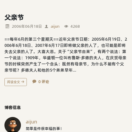
父亲节
2006年06月18日
aijun
4268
==每年6月的第三个星期天==近年父亲节日期：2005年6月19日、2
006年6月18日、2007年6月17日即将做父亲的人了，也可能是即将
失去父亲的人了。大喜大悲。关于“父亲节由来”，有两个说法：第
一个说法：1909年，华盛顿一位叫布鲁斯·多德的夫人，在庆贺母亲
节的时候突然产生了一个念头：既然有母亲节，为什么不能有个父
亲节呢？多德夫人和他的5个弟弟早年...
0 评论
阅读全文
博客信息
aijun
简单是件很幸福的事！