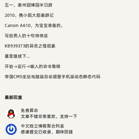
五一，泰州园博园半日游
2010，携小妞大妞春游记
Canon A610，为宝宝准备的。
写给男人的十句悄悄话
KB939373的异灵之怪现象
暴雪继续下...
开始→运行→输入的命令集锦
帝国CMS全站电脑端自动调整手机端动态静态代码
最新回复
免费算命
文章不错非常喜欢，支持一下
中文独立博客聚合列表
感谢提交已收录，期待回链