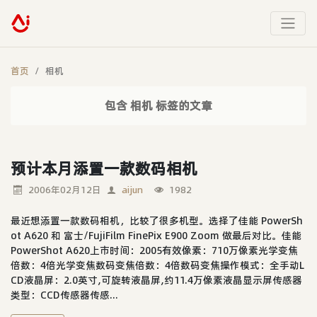
首页
相机
包含 相机 标签的文章
预计本月添置一款数码相机
2006年02月12日
aijun
1982
最近想添置一款数码相机，比较了很多机型。选择了佳能 PowerSh
ot A620 和 富士/FujiFilm FinePix E900 Zoom 做最后对比。佳能
PowerShot A620上市时间：2005有效像素：710万像素光学变焦
倍数：4倍光学变焦数码变焦倍数：4倍数码变焦操作模式：全手动L
CD液晶屏：2.0英寸,可旋转液晶屏,约11.4万像素液晶显示屏传感器
类型：CCD传感器传感...