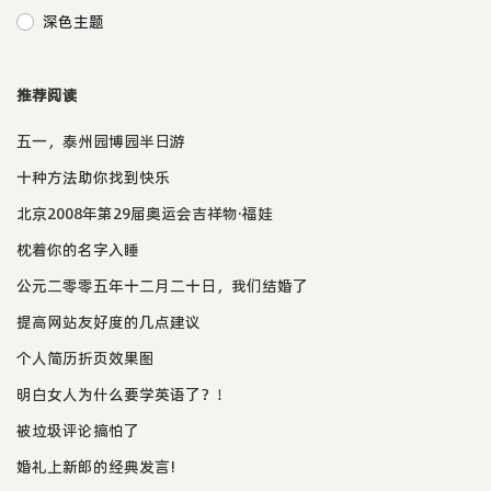
深色主题
推荐阅读
五一，泰州园博园半日游
十种方法助你找到快乐
北京2008年第29届奥运会吉祥物·福娃
枕着你的名字入睡
公元二零零五年十二月二十日，我们结婚了
提高网站友好度的几点建议
个人简历折页效果图
明白女人为什么要学英语了？！
被垃圾评论搞怕了
婚礼上新郎的经典发言!