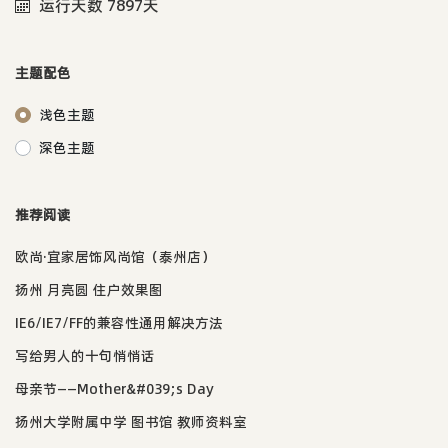
运行天数 7897天
主题配色
浅色主题
深色主题
推荐阅读
欧尚·宜家居饰风尚馆（泰州店）
扬州 月亮圆 住户效果图
IE6/IE7/FF的兼容性通用解决方法
写给男人的十句悄悄话
母亲节——Mother&#039;s Day
扬州大学附属中学 图书馆 教师资料室