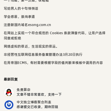
一个鸟瞰，第一次做，很粗糙
写给男人的十句悄悄话
学会感恩，崇尚孝道
注册新国内域名esong.com.cn
在网站上实现一个符合规范的 Cookies 条款弹窗代码，让用户选择
同意或拒绝
网络虚拟的很近，生活现实的很远。
非经营性互联网信息服务备案管理办法3月20日执行
在用帝国ECMS，有时需要根据字段的值判断来模板中调用的内容
最新回复
免费算命
文章不错非常喜欢，支持一下
中文独立博客聚合列表
感谢提交已收录，期待回链