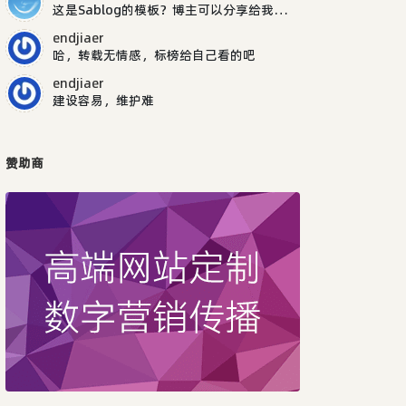
这是Sablog的模板？博主可以分享给我吗，谢谢
endjiaer
哈，转载无情感，标榜给自己看的吧
endjiaer
建设容易，维护难
赞助商