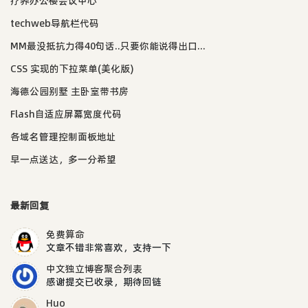
疗养办公楼会议中心
techweb导航栏代码
MM最没抵抗力得40句话..只要你能说得出口...
CSS 实现的下拉菜单(美化版)
海德公园别墅 主卧室带书房
Flash自适应屏幕宽度代码
各域名管理控制面板地址
早一点送达，多一分希望
最新回复
免费算命
文章不错非常喜欢，支持一下
中文独立博客聚合列表
感谢提交已收录，期待回链
Huo