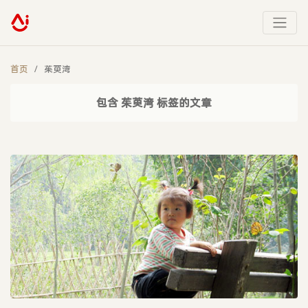
首页
茱萸湾
包含 茱萸湾 标签的文章