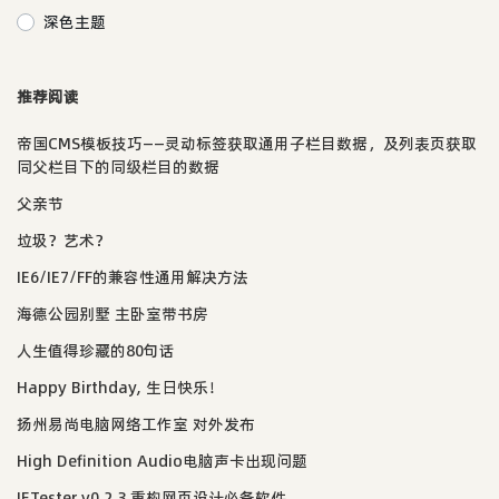
深色主题
推荐阅读
帝国CMS模板技巧——灵动标签获取通用子栏目数据，及列表页获取
同父栏目下的同级栏目的数据
父亲节
垃圾？艺术？
IE6/IE7/FF的兼容性通用解决方法
海德公园别墅 主卧室带书房
人生值得珍藏的80句话
Happy Birthday, 生日快乐！
扬州易尚电脑网络工作室 对外发布
High Definition Audio电脑声卡出现问题
IETester v0.2.3 重构网页设计必备软件