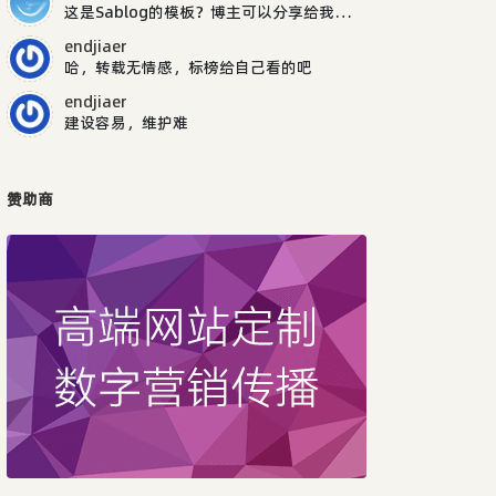
这是Sablog的模板？博主可以分享给我吗，谢谢
endjiaer
哈，转载无情感，标榜给自己看的吧
endjiaer
建设容易，维护难
赞助商