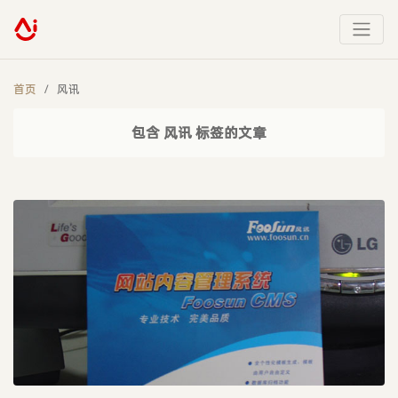
首页
风讯
包含 风讯 标签的文章