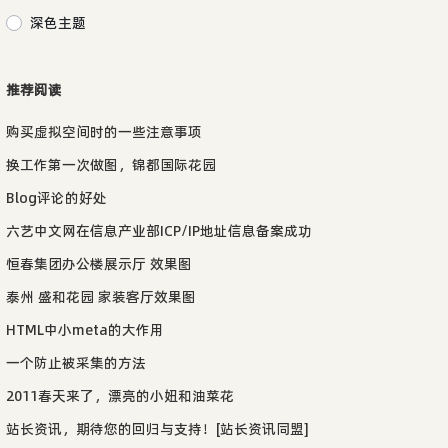
深色主题
推荐阅读
购买虚拟空间时的一些注意事项
换工作第一次做图，锦都国际花园
Blog评论的好处
六艺中文网在信息产业部ICP/IP地址信息备案成功
恒春集团办公楼展示厅 效果图
泰州 盛和花园 家装客厅效果图
HTML中小meta的大作用
一个防止被采集的方法
2011春天来了，漂亮的小妞和油菜花
站长资讯，期待您的回归与支持！[站长资讯同盟]