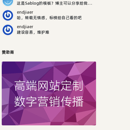
这是Sablog的模板？博主可以分享给我吗，谢谢
endjiaer
哈，转载无情感，标榜给自己看的吧
endjiaer
建设容易，维护难
赞助商