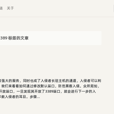
链
关于
3389 标签的文章
功能非常强大的服务，同时也成了入侵者长驻主机的通道，入侵者可以利
，我们来看看如何通过修改默认端口，防范黑客入侵。众所周知，
开放端口，一旦发现其开放了3389端口，就会进行下一步的入
入侵者的耳目。步骤...