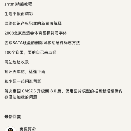
shtml精简教程
生活平淡而精彩
网络知识产权犯罪的新司法解释
2008北京奥运会体育图标符号字体
去除SATA硬盘的删除可移动硬件标志方法
100个狗蛋，要的自己来点吧
网站地址收录
扬州火车站，适逢下雨
和小妞一起闲逛留影
解决帝国 CMS7.5 升级到 8.0 后，使用图片模型的栏目新增编辑内
容没法加载的问题
最新回复
免费算命