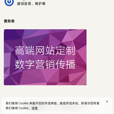
建设容易，维护难
赞助商
✕
我们使用 Cookie 来提升您的浏览体验。继续浏览本站，即表示您同意
© 2004-2026
aijun's blog
/
SiteMap
.
隐私政策
我们使用 Cookie。
详情
Powered by:
Typecho
Theme by:
Facile