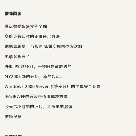
推荐阅读
硬盘数据恢复实例全解
身份证复印件的正确使用方法
别把离职员工当叛徒 慎重实施末位淘汰制
小萌又长高了
PHILIPS 剃须刀，一缕阳光童鞋送的
MY2005 新的开始，新的起点。
Windows 2000 Server 系统安装后的简单安全配置
IE6/IE7/FF的兼容性通用解决方法
今天给小萌拍的照片，红彤彤的脸蛋
结婚纪念