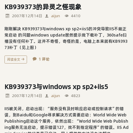
KB939373的异灵之怪现象
2007年12月14日
aijun
4410
刚刚解决 KB939373与windows xp sp2+iis5的冲突导致IIS不能正
常启动 的问题windows update居然提示我下载补丁，360safe扫
描没有任何补丁。这并不奇怪，奇怪的是，电脑上本来就有KB9393
73补丁（见上图）
1 评论
阅读全文
KB939373与windows xp sp2+iis5
2007年12月14日
aijun
4823
IIS被关闭，启动出现：“服务没有及时响应启动或控制请求”的错
误，到Baidu和Google寻求解决方式需要启动：World Wide Web
Publishing启动这个服务，依然出现：“World Wide Web Publish
ing服务无法启动，提示错误127，找不到指定程序”的错误。IIS Ad