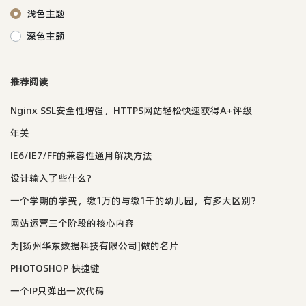
浅色主题
深色主题
推荐阅读
Nginx SSL安全性增强，HTTPS网站轻松快速获得A+评级
年关
IE6/IE7/FF的兼容性通用解决方法
设计输入了些什么?
一个学期的学费，缴1万的与缴1千的幼儿园，有多大区别？
网站运营三个阶段的核心内容
为[扬州华东数据科技有限公司]做的名片
PHOTOSHOP 快捷键
一个IP只弹出一次代码