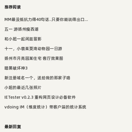
推荐阅读
MM最没抵抗力得40句话..只要你能说得出口...
五一 游扬州瘦西湖
和小妞一起闲逛留影
十一，小萌茱萸湾动物园一日游
扬州市月亮园某住宅 客厅效果图
暗黑破坏神3
新注册域名一个，送给我的那家子咯
小妞的最近几张照片
IETester v0.2.3 重构网页设计必备软件
vdoing IM（维度统计）带客户端的统计系统
最新回复