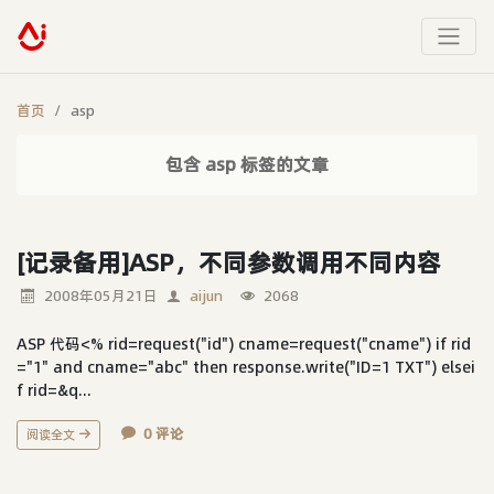
首页
asp
包含 asp 标签的文章
[记录备用]ASP，不同参数调用不同内容
2008年05月21日
aijun
2068
ASP 代码<% rid=request("id") cname=request("cname") if rid
="1" and cname="abc" then response.write("ID=1 TXT") elsei
f rid=&q...
0 评论
阅读全文