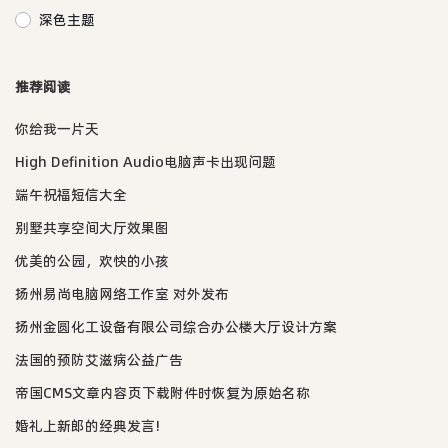
深色主题
推荐阅读
你给我一片天
High Definition Audio电脑声卡出现问题
端午祝福短信大全
别墅共享空间大厅效果图
优美的公园，欢快的小孩
扬州易尚电脑网络工作室 对外发布
扬州金圆化工设备有限公司综合办公楼大厅设计方案
法国的预防艾滋病公益广告
帝国CMS文章内容页下载附件时恢复为原始名称
婚礼上新郎的经典发言!