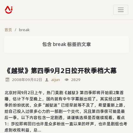
首页
break
包含 break 标签的文章
《越狱》第四季9月2日拉开秋季档大幕
2008年09月02日
aijun
2829
北京时间9月2日上午，热门美剧《越狱》第四季即将开始前2集首
播，估计下午至晚上，国内就有中午字幕版出现了。其实经过第三
季的纷纷扰扰，众多“越狱迷”已经早就等不及了，希望重新上路，
给自己投入过很多心力的一部剧一个交代，况且第四季很可能是最
后一季。以下内容包含一定剧透，请谨慎选择是否继续观看。看点
1：莎拉即将回归也许是众多粉丝一直以来的呼声，也许是剧组也考
虑到收视利益，总...