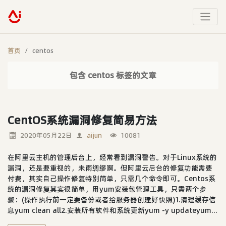
首页
centos
包含 centos 标签的文章
CentOS系统漏洞修复简易方法
2020年05月22日
aijun
10081
在阿里云主机的管理后台上，经常看到漏洞警告。对于Linux系统的
漏洞，还是要重视的，未雨绸缪啊。但阿里云后台的修复功能需要
付费，其实自己操作修复特别简单，只需几个命令即可。Centos系
统的漏洞修复其实很简单，用yum安装包管理工具，只需两个步
骤：(操作执行前一定要备份或者给服务器创建好快照)1.清理缓存信
息yum clean all2.安装所有软件和系统更新yum -y updateyum...