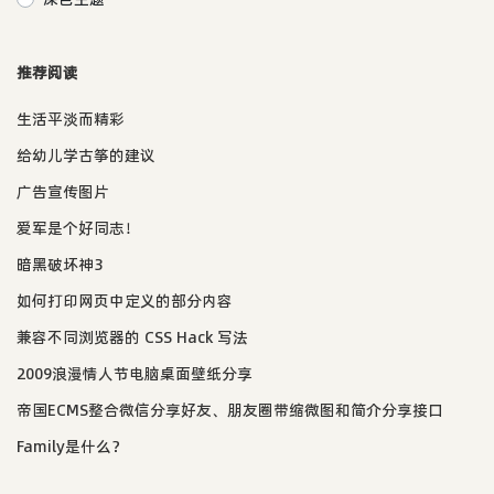
推荐阅读
生活平淡而精彩
给幼儿学古筝的建议
广告宣传图片
爱军是个好同志！
暗黑破坏神3
如何打印网页中定义的部分内容
兼容不同浏览器的 CSS Hack 写法
2009浪漫情人节电脑桌面壁纸分享
帝国ECMS整合微信分享好友、朋友圈带缩微图和简介分享接口
Family是什么？