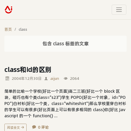
首页
class
包含 class 标签的文章
class和id的区别
2004年12月30日
aijun
2064
简单的比喻一个学校(好比一个页面)高二三班(好比一个 block 区
块，碰巧也有个类class="s23")学生 POPO(好比一个对象，id="PO
PO")白衬衫(好比一个类，class="whiteshirt")那么学校里穿白衬衫
的学生可以有很多(好比页面上可以有很多相同的 class)你(好比 Jav
ascript 的一个 function() ...
0 评论
阅读全文