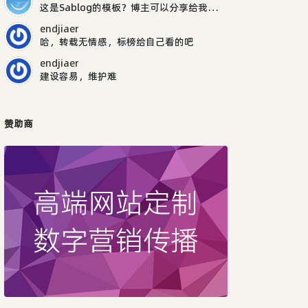
这是Sablog的模板？博主可以分享给我吗，谢谢
endjiaer
哈，转载无情感，标榜给自己看的吧
endjiaer
建设容易，维护难
赞助商