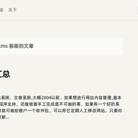
链
关于
cms 标签的文章
汇总
中文叫作整站系统、文章系统,大概2004以前，如果想进行网站内容管理,基本
的程序支持，还继续靠手工完成是不可能的事，如果有一个好的系
者就可能给客户一个软件包，可以用它定期人工修改网站。只要你
...