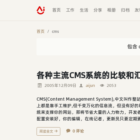
首页
工作
生活
分享
相册
归档
友
首页
cms
包含 
各种主流CMS系统的比较和
2005年12月09日
aijun
2053
CMS(Content Management System),
上都是靠手工维护,但千变万化的信息流，但没有好
统来支撑你的网站，那将节省大量的人力物力，开发
配置安装好，你的编辑，在线记者，更新员只要定期更新
0 评论
阅读全文