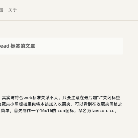
链
关于
head 标签的文章
，其实与符合web标准关系不大，只要注意在最后加"/"关闭标签
收藏夹小图标如果你将本站加入收藏夹，可以看到在收藏夹网址之
首先制作一个16x16的icon图标，命名为favicon.ico，