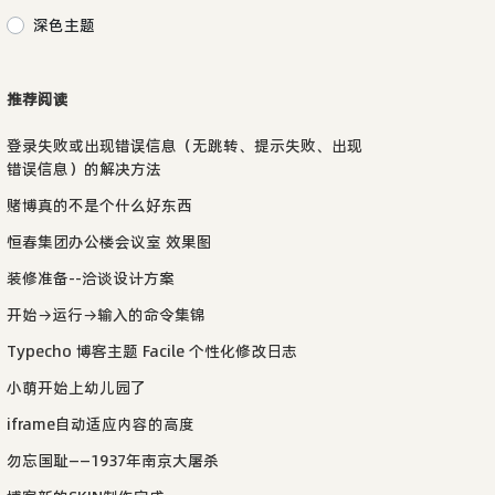
深色主题
推荐阅读
登录失败或出现错误信息（无跳转、提示失败、出现
错误信息）的解决方法
赌博真的不是个什么好东西
恒春集团办公楼会议室 效果图
装修准备--洽谈设计方案
开始→运行→输入的命令集锦
Typecho 博客主题 Facile 个性化修改日志
小萌开始上幼儿园了
iframe自动适应内容的高度
勿忘国耻——1937年南京大屠杀