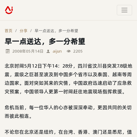
首页
分享
早一点送达，多一分希望
早一点送达，多一分希望
2008年05月14日
aijun
2205
北京时间5月12日下午14：28分，四川省汶川县突发7.8级地
震，震级之巨甚至波及到中国多个省市以及泰国、越南等周
边国家。面对突如其来的灾情，中国政府迅速启动了应急救
灾预案，中国领导人更第一时间赶往地震现场指挥救援。
危机当前，每一位华人的心亦被深深牵动，更因共同的关切
而彼此相连。
不论您在北京还是纽约，在台湾、香港、澳门还是悉尼，值