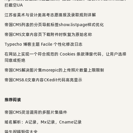
拦截空UA
江苏省美术与设计类高考志愿填报及录取规则详解
帝国CMS列表的分页导航标签show.listpage样式优化
帝国CMS文章内容页下载附件时恢复为原始名称
Typecho 博客主题 Facile 个性化修改日志
在网站上实现一个符合规范的 Cookies 条款弹窗代码，让用户选择
同意或拒绝
帝国CMS解决图片集morepic的上传照片数量上限限制
帝国CMS8.0文章内容CKedit代码高亮显示
推荐阅读
帝国CMS灵活调用的多图片集插件
域名解析：A记录，Mx记录，Cname记录
端午祝福短信大全